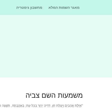
מאגר השמות המלא
מחשבון גימטריה
משמעות השם
צביה
"אַיֶּלֶת אֲהָבִים וְיַעֲלַת חֵן, דַּדֶּיהָ יְרַוֻּךָ בְכָל-עֵת; בְּאַהֲבָתָהּ, תִּשְׁ