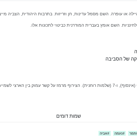
ה או עופרה. השם מסמל עדינות, חן וזריזות. בתרבות היהודית, הצביה מייצג
ינניות. השם אומץ בעברית המודרנית כביטוי לתכונות אלו.
ה
וקה של הסביבה
שמות דומים
תמר
#
נעמה
#
אביה